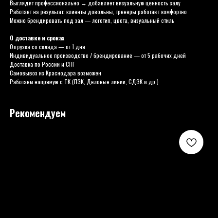
Выглядит профессионально → добавляет визуальную ценность залу
Работает на результат: клиенты довольны, тренеры работают комфортно
Можно брендировать под зал — логотип, цвета, визуальный стиль
О доставке и сроках
Отгрузка со склада — от 1 дня
Индивидуальное производство / брендирование — от 5 рабочих дней
Доставка по России и СНГ
Самовывоз из Краснодара возможен
Работаем напрямую с ТК (ПЭК, Деловые линии, СДЭК и др.)
Рекомендуем