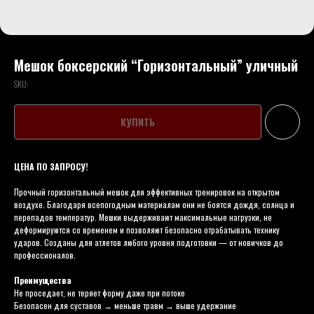
Мешок боксерский “Горизонтальный” уличный
SKU:
КУПИТЬ
ЦЕНА ПО ЗАПРОСУ!
Прочный горизонтальный мешок для эффективных тренировок на открытом
воздухе. Благодаря всепогодным материалам они не боятся дождя, солнца и
перепадов температур. Мешки выдерживают максимальные нагрузки, не
деформируются со временем и позволяют безопасно отрабатывать технику
ударов. Созданы для атлетов любого уровня подготовки — от новичков до
профессионалов.
Преимущества
Не проседает, не теряет форму даже при потоке
Безопасен для суставов → меньше травм → выше удержание