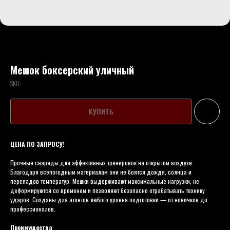
Мешок боксерский уличный
SKU:
КУПИТЬ
ЦЕНА ПО ЗАПРОСУ!
Прочные снаряды для эффективных тренировок на открытом воздухе.
Благодаря всепогодным материалам они не боятся дождя, солнца и
перепадов температур. Мешки выдерживают максимальные нагрузки, не
деформируются со временем и позволяют безопасно отрабатывать технику
ударов. Созданы для атлетов любого уровня подготовки — от новичков до
профессионалов.
Преимущества