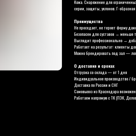
Кожа. Снаряжение для ограниченных
серии, защиты, уклонов. Г-образная
Преимущества
Не проседает, не теряет форму даже
Безопасен для суставов → меньше
Выглядит профессионально → доба
Работает на результат: клиенты д
Можно брендировать под зал — лог
О доставке и сроках
Отгрузка со склада — от 1 дня
Индивидуальное производство / бр
Доставка по России и СНГ
Самовывоз из Краснодара возможен
Работаем напрямую с ТК (ПЭК, Дело