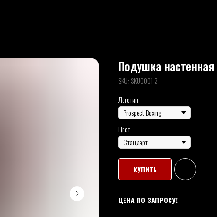
Подушка настенная 
SKU:
SKU0001-2
Логотип
Цвет
КУПИТЬ
ЦЕНА ПО ЗАПРОСУ!