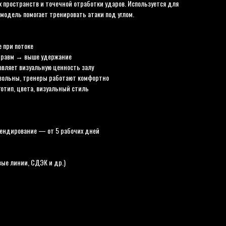
 пространств и точечной отработки ударов. Используется для
 модель помогает тренировать атаки под углом.
 при потоке
 травм → выше удержание
вляет визуальную ценность залу
овольны, тренеры работают комфортно
отип, цвета, визуальный стиль
ендирование — от 5 рабочих дней
вые линии, СДЭК и др.)